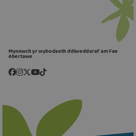
Mynnwch yr wybodaeth ddiweddaraf am Fae
Abertawe