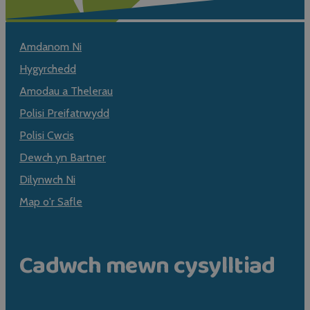
Amdanom Ni
Hygyrchedd
Amodau a Thelerau
Polisi Preifatrwydd
Polisi Cwcis
Dewch yn Bartner
Dilynwch Ni
Map o'r Safle
Cadwch mewn cysylltiad