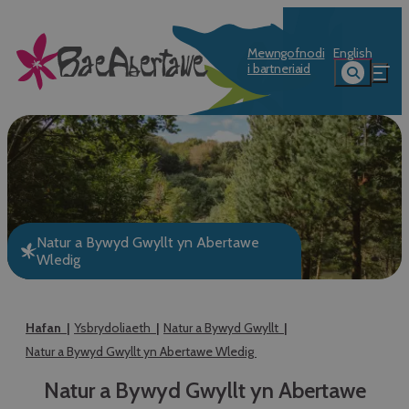
Mewngofnodi
English
i bartneriaid
Natur a Bywyd Gwyllt yn Abertawe
Wledig
Hafan
Ysbrydoliaeth
Natur a Bywyd Gwyllt
Natur a Bywyd Gwyllt yn Abertawe Wledig
Natur a Bywyd Gwyllt yn Abertawe