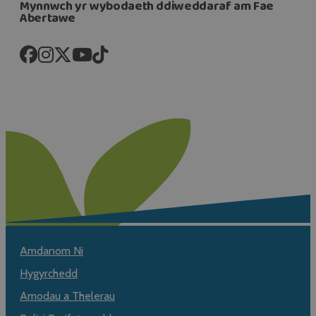
Mynnwch yr wybodaeth ddiweddaraf am Fae
Abertawe
Amdanom Ni
Hygyrchedd
Amodau a Thelerau