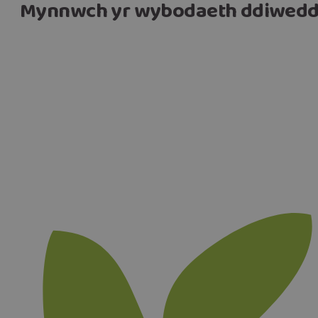
Mynnwch yr wybodaeth ddiwedd