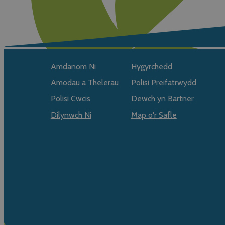
Amdanom Ni
Hygyrchedd
Amodau a Thelerau
Polisi Preifatrwydd
Polisi Cwcis
Dewch yn Bartner
Dilynwch Ni
Map o'r Safle