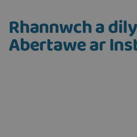
Rhannwch a dil
Abertawe ar In