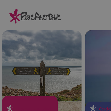
Llwybrau Cerdded
Cerdd