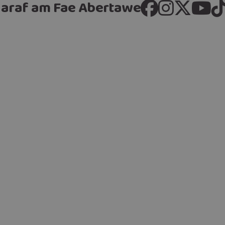
araf am Fae Abertawe