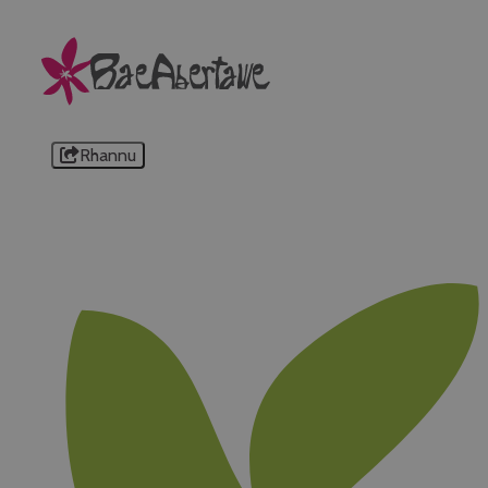
Rhannu