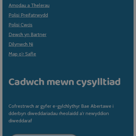
Amodau a Thelerau
Polisi Preifatrwydd
Polisi Cwcis
Dewch yn Bartner
Dilynwch Ni
Map o'r Safle
Cadwch mewn cysylltiad
Cofrestrwch ar gyfer e-gylchlythyr Bae Abertawe i
dderbyn diweddariadau rheolaidd a'r newyddion
diweddaraf