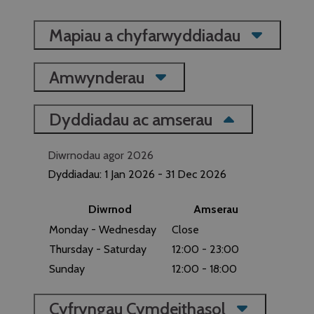
Mapiau a chyfarwyddiadau
Amwynderau
Dyddiadau ac amserau
Diwrnodau agor 2026
Dyddiadau:
1 Jan 2026
- 31 Dec 2026
Diwrnod
Amserau
Monday - Wednesday
Close
Thursday - Saturday
12:00
- 23:00
Sunday
12:00
- 18:00
Cyfryngau Cymdeithasol