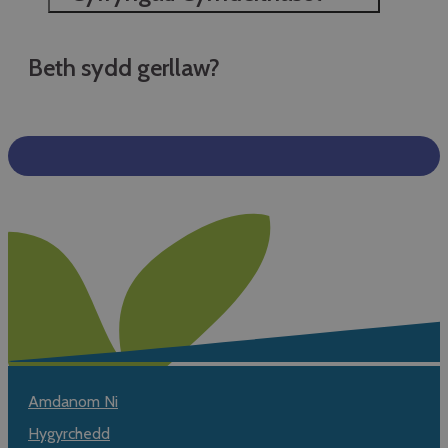
Beth sydd gerllaw?
Amdanom Ni
Hygyrchedd