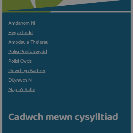
Amdanom Ni
Hygyrchedd
Amodau a Thelerau
Polisi Preifatrwydd
Polisi Cwcis
Dewch yn Bartner
Dilynwch Ni
Map o'r Safle
Cadwch mewn cysylltiad