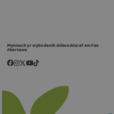
Mynnwch yr wybodaeth ddiweddaraf am Fae
Abertawe