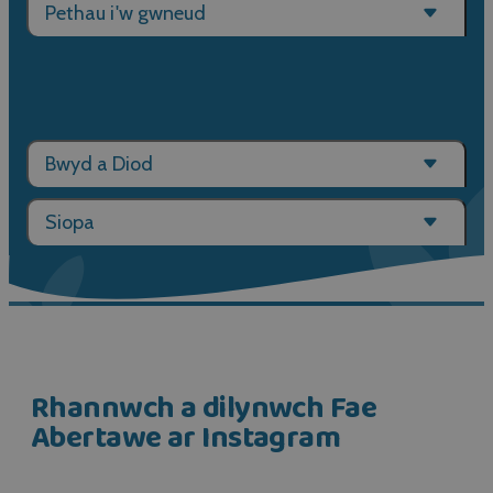
Pethau i'w gwneud
Bwyd a Diod
Siopa
Rhannwch a dilynwch Fae
Abertawe ar Instagram